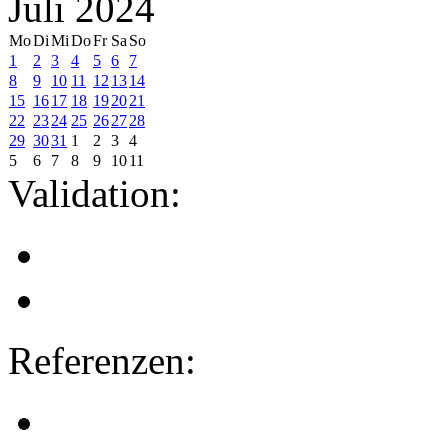
Juli 2024
Mo
Di
Mi
Do
Fr
Sa
So
1
2
3
4
5
6
7
8
9
10
11
12
13
14
15
16
17
18
19
20
21
22
23
24
25
26
27
28
29
30
31
1
2
3
4
5
6
7
8
9
10
11
Validation:
Referenzen: