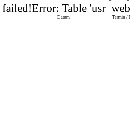
failed!Error: Table 'usr_we
Datum
Termin / 