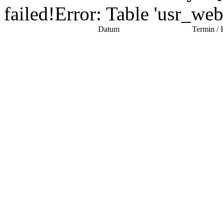
failed!Error: Table 'usr_we
Datum
Termin / 