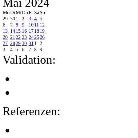
Mai 2024
Mo
Di
Mi
Do
Fr
Sa
So
29
30
1
2
3
4
5
6
7
8
9
10
11
12
13
14
15
16
17
18
19
20
21
22
23
24
25
26
27
28
29
30
31
1
2
3
4
5
6
7
8
9
Validation:
Referenzen: