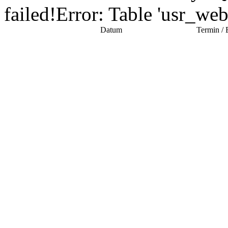
failed!Error: Table 'usr_we
Datum
Termin / 