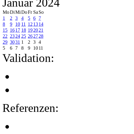
Januar 2024
Mo
Di
Mi
Do
Fr
Sa
So
1
2
3
4
5
6
7
8
9
10
11
12
13
14
15
16
17
18
19
20
21
22
23
24
25
26
27
28
29
30
31
1
2
3
4
5
6
7
8
9
10
11
Validation:
Referenzen: