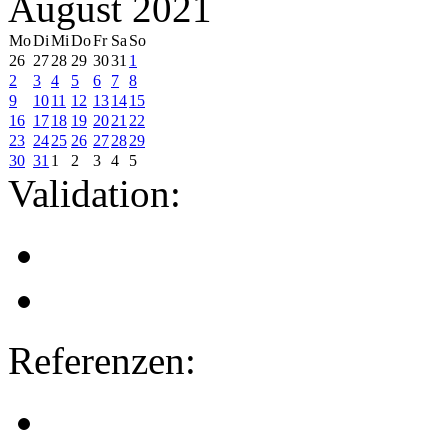
August 2021
Mo
Di
Mi
Do
Fr
Sa
So
26
27
28
29
30
31
1
2
3
4
5
6
7
8
9
10
11
12
13
14
15
16
17
18
19
20
21
22
23
24
25
26
27
28
29
30
31
1
2
3
4
5
Validation:
Referenzen: