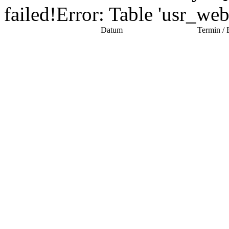
failed!Error: Table 'usr_we
Datum
Termin / 